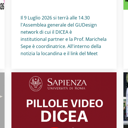
Titolo card
:
Il 9 Luglio 2026 si terrà alle 14.30
l'Assemblea generale del GUDesign
network di cui il DICEA è
institutional partner e la Prof. Marichela
Sepe è coordinatrice. All'interno della
notizia la locandina e il link del Meet