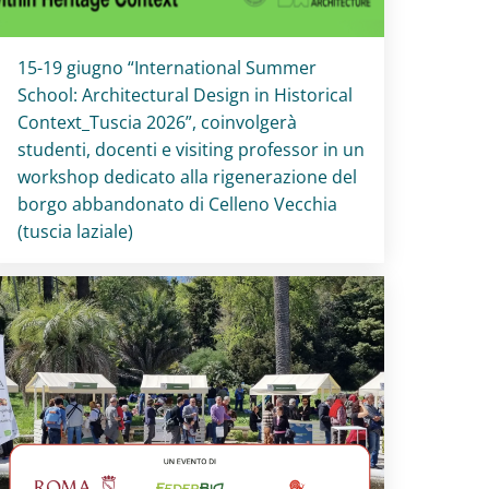
Titolo card
:
15-19 giugno “International Summer
School: Architectural Design in Historical
Context_Tuscia 2026”, coinvolgerà
studenti, docenti e visiting professor in un
workshop dedicato alla rigenerazione del
borgo abbandonato di Celleno Vecchia
(tuscia laziale)