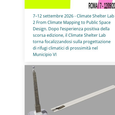
Titolo card
:
7–12 settembre 2026 - Climate Shelter Lab
2 From Climate Mapping to Public Space
Design. Dopo l’esperienza positiva della
scorsa edizione, il Climate Shelter Lab
torna focalizzandosi sulla progettazione
di rifugi climatici di prossimità nel
Municipio VI