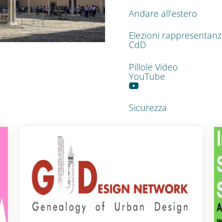
Andare all’estero
Elezioni rappresentan
CdD
Pillole Video
YouTube
Sicurezza