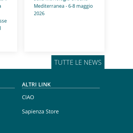
a
Mediterranea - 6-8 maggio
2026
esse
l
TUTTE LE NEWS
ALTRI LINK
CIAO
Sapienza Store