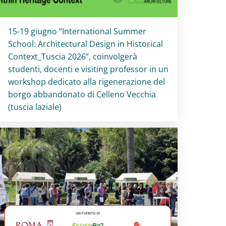
Titolo card
:
15-19 giugno “International Summer
School: Architectural Design in Historical
Context_Tuscia 2026”, coinvolgerà
studenti, docenti e visiting professor in un
workshop dedicato alla rigenerazione del
borgo abbandonato di Celleno Vecchia
(tuscia laziale)