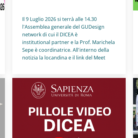
Titolo card
:
Il 9 Luglio 2026 si terrà alle 14.30
l'Assemblea generale del GUDesign
network di cui il DICEA è
institutional partner e la Prof. Marichela
Sepe è coordinatrice. All'interno della
notizia la locandina e il link del Meet