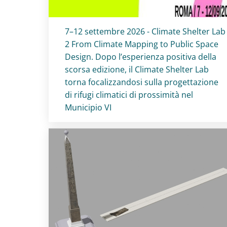
Titolo card
:
7–12 settembre 2026 - Climate Shelter Lab
2 From Climate Mapping to Public Space
Design. Dopo l’esperienza positiva della
scorsa edizione, il Climate Shelter Lab
torna focalizzandosi sulla progettazione
di rifugi climatici di prossimità nel
Municipio VI