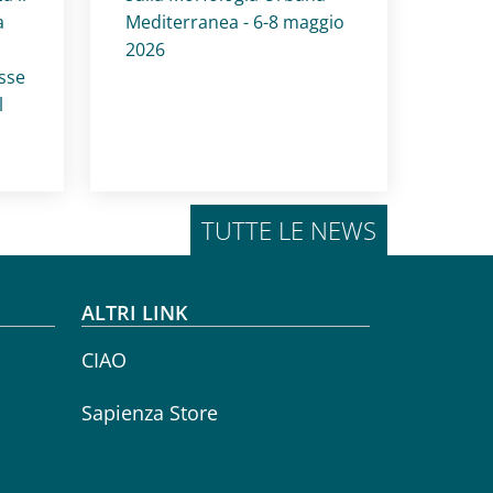
a
Mediterranea - 6-8 maggio
2026
esse
l
TUTTE LE NEWS
ALTRI LINK
CIAO
Sapienza Store