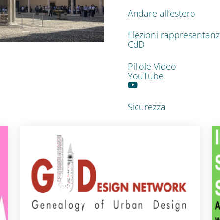
Andare all’estero
Elezioni rappresentan
CdD
Pillole Video
YouTube
Sicurezza