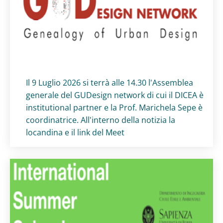
Titolo card
:
Il 9 Luglio 2026 si terrà alle 14.30 l'Assemblea
generale del GUDesign network di cui il DICEA è
institutional partner e la Prof. Marichela Sepe è
coordinatrice. All'interno della notizia la
locandina e il link del Meet