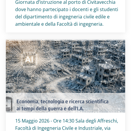
Titolo card
:
Giornata d’istruzione al porto di Civitavecchia
dove hanno partecipato i docenti e gli studenti
del dipartimento di ingegneria civile edile e
ambientale e della Facoltà di ingegneria.
Titolo card
:
15 Maggio 2026 - Ore 14:30 Sala degli Affreschi,
Facoltà di Ingegneria Civile e Industriale, via