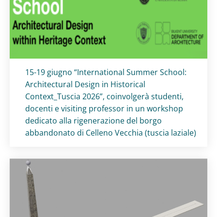
Titolo card
:
15-19 giugno “International Summer School:
Architectural Design in Historical
Context_Tuscia 2026”, coinvolgerà studenti,
docenti e visiting professor in un workshop
dedicato alla rigenerazione del borgo
abbandonato di Celleno Vecchia (tuscia laziale)