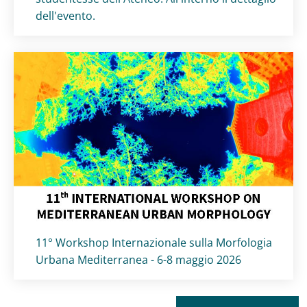
dell'evento.
Titolo card
:
11° Workshop Internazionale sulla Morfologia
Urbana Mediterranea - 6-8 maggio 2026