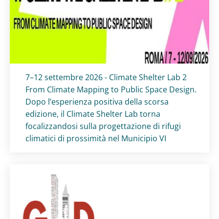
Titolo card
:
7–12 settembre 2026 - Climate Shelter Lab 2
From Climate Mapping to Public Space Design.
Dopo l’esperienza positiva della scorsa
edizione, il Climate Shelter Lab torna
focalizzandosi sulla progettazione di rifugi
climatici di prossimità nel Municipio VI