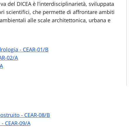
va del DICEA è l’interdisciplinarietà, sviluppata
ori scientifici, che permette di affrontare ambiti
ambientali alle scale architettonica, urbana e
drologia - CEAR-01/B
EAR-02/A
/A
ostruito - CEAR-08/B
 - CEAR-09/A