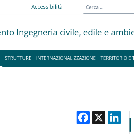
Accessibilità
nto Ingegneria civile, edile e ambi
STRUTTURE
INTERNAZIONALIZZAZIONE
TERRITORIO E 
Facebook
X
Li
M