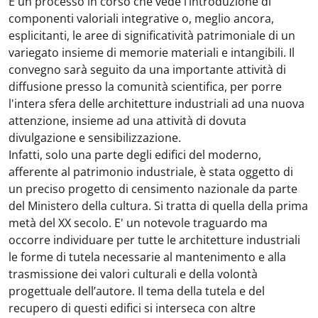
È un processo in corso che vede l’introduzione di
componenti valoriali integrative o, meglio ancora,
esplicitanti, le aree di significatività patrimoniale di un
variegato insieme di memorie materiali e intangibili. Il
convegno sarà seguito da una importante attività di
diffusione presso la comunità scientifica, per porre
l'intera sfera delle architetture industriali ad una nuova
attenzione, insieme ad una attività di dovuta
divulgazione e sensibilizzazione.
Infatti, solo una parte degli edifici del moderno,
afferente al patrimonio industriale, è stata oggetto di
un preciso progetto di censimento nazionale da parte
del Ministero della cultura. Si tratta di quella della prima
metà del XX secolo. E' un notevole traguardo ma
occorre individuare per tutte le architetture industriali
le forme di tutela necessarie al mantenimento e alla
trasmissione dei valori culturali e della volontà
progettuale dell’autore. Il tema della tutela e del
recupero di questi edifici si interseca con altre