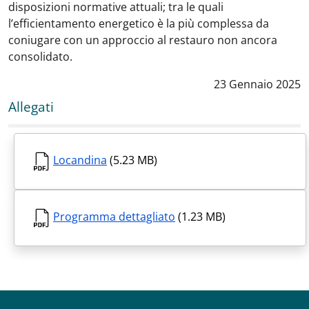
disposizioni normative attuali; tra le quali
l’efficientamento energetico è la più complessa da
coniugare con un approccio al restauro non ancora
consolidato.
Data notizia
:
23 Gennaio 2025
Allegati
Locandina
(5.23 MB)
Programma dettagliato
(1.23 MB)