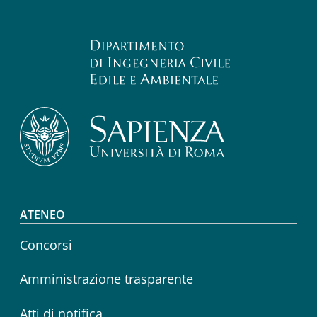
Footer menu
ATENEO
Concorsi
Amministrazione trasparente
Atti di notifica