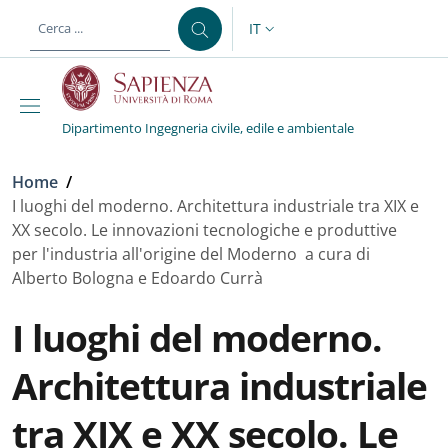
Salta al contenuto principale
Skip to footer content
IT
SELETTORE LINGUA: CURREN
Dipartimento Ingegneria civile, edile e ambientale
Briciole di pane
Home
/
I luoghi del moderno. Architettura industriale tra XIX e
XX secolo. Le innovazioni tecnologiche e produttive
per l'industria all'origine del Moderno a cura di
Alberto Bologna e Edoardo Currà
I luoghi del moderno.
Architettura industriale
tra XIX e XX secolo. Le