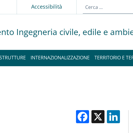
Accessibilità
nto Ingegneria civile, edile e ambi
STRUTTURE
INTERNAZIONALIZZAZIONE
TERRITORIO E TE
Facebook
X
Li
M