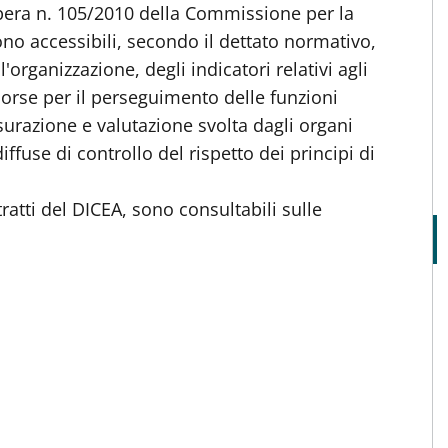
ibera n. 105/2010 della Commissione per la
ono accessibili, secondo il dettato normativo,
organizzazione, degli indicatori relativi agli
isorse per il perseguimento delle funzioni
 misurazione e valutazione svolta dagli organi
ffuse di controllo del rispetto dei principi di
ntratti del DICEA, sono consultabili sulle