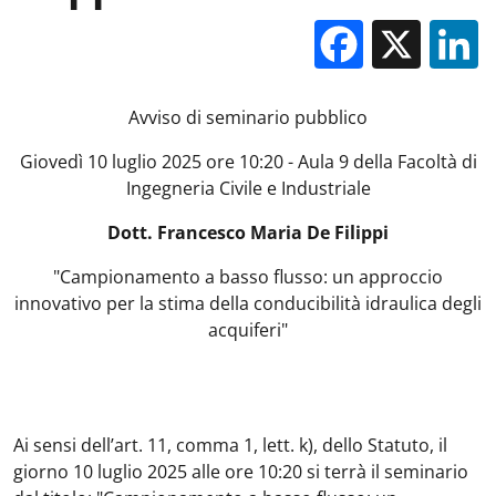
Facebo
X
Avviso di seminario pubblico
Giovedì 10 luglio 2025 ore 10:20 - Aula 9 della Facoltà di
Ingegneria Civile e Industriale
Dott. Francesco Maria De Filippi
"Campionamento a basso flusso: un approccio
innovativo per la stima della conducibilità idraulica degli
acquiferi"
Ai sensi dell’art. 11, comma 1, lett. k), dello Statuto, il
giorno 10 luglio 2025 alle ore 10:20 si terrà il seminario