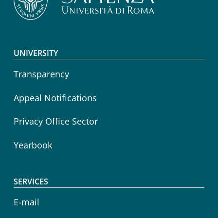
Footer menu
UNIVERSITY
Transparency
Appeal Notifications
Privacy Office Sector
Yearbook
SERVICES
E-mail