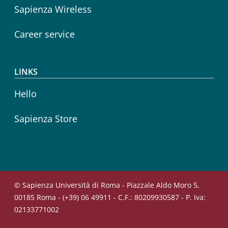
Sapienza Wireless
Career service
LINKS
Hello
Sapienza Store
© Sapienza Università di Roma - Piazzale Aldo Moro 5,
00185 Roma - (+39) 06 49911 - C.F.: 80209930587 - P. Iva:
02133771002