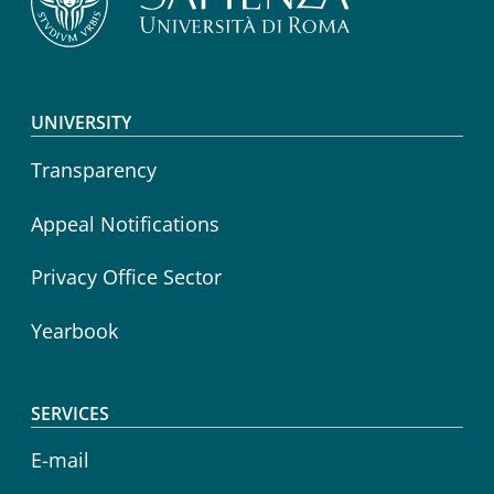
Footer menu
UNIVERSITY
Transparency
Appeal Notifications
Privacy Office Sector
Yearbook
SERVICES
E-mail