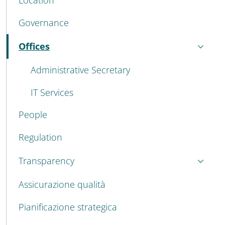
Location
Governance
Offices
Active
Administrative Secretary
IT Services
People
Regulation
Transparency
Assicurazione qualità
Pianificazione strategica