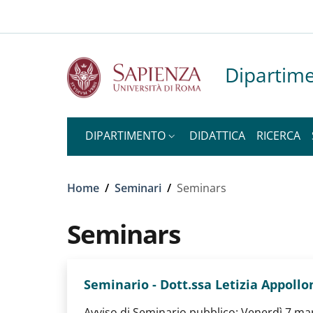
Slim top
Salta al contenuto principale
Skip to footer content
Dipartime
DIPARTIMENTO
DIDATTICA
RICERCA
Briciole di pane
Home
/
Seminari
/
Seminars
Seminars
Seminario - Dott.ssa Letizia Appollo
Avviso di Seminario pubblico: Venerdì 7 marzo