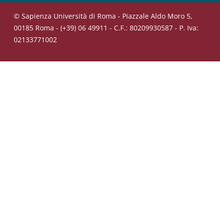
© Sapienza Università di Roma - Piazzale Aldo Moro 5,
00185 Roma - (+39) 06 49911 - C.F.: 80209930587 - P. Iva:
02133771002