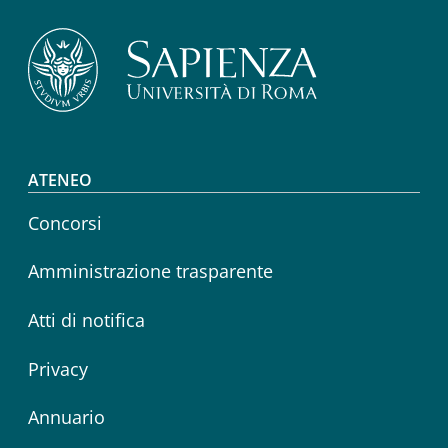
Footer menu
ATENEO
Concorsi
Amministrazione trasparente
Atti di notifica
Privacy
Annuario