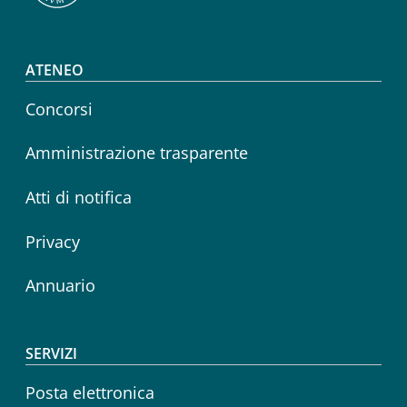
Footer menu
ATENEO
Concorsi
Amministrazione trasparente
Atti di notifica
Privacy
Annuario
SERVIZI
Posta elettronica