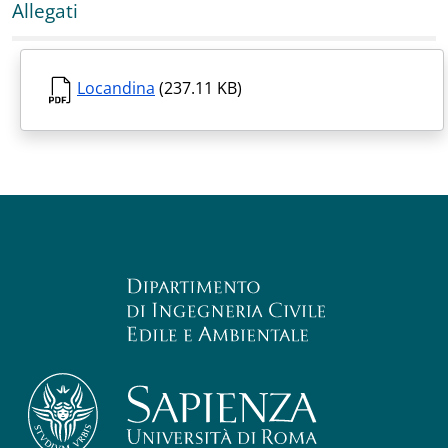
Allegati
Locandina
(237.11 KB)