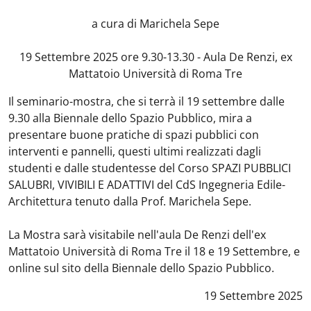
a cura di Marichela Sepe
19 Settembre 2025 ore 9.30-13.30 - Aula De Renzi, ex
Mattatoio Università di Roma Tre
Il seminario-mostra, che si terrà il 19 settembre dalle
9.30 alla Biennale dello Spazio Pubblico, mira a
presentare buone pratiche di spazi pubblici con
interventi e pannelli, questi ultimi realizzati dagli
studenti e dalle studentesse del Corso SPAZI PUBBLICI
SALUBRI, VIVIBILI E ADATTIVI del CdS Ingegneria Edile-
Architettura tenuto dalla Prof. Marichela Sepe.
La Mostra sarà visitabile nell'aula De Renzi dell'ex
Mattatoio Università di Roma Tre il 18 e 19 Settembre, e
online sul sito della Biennale dello Spazio Pubblico.
Data notizia
:
19 Settembre 2025