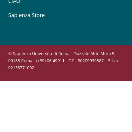
CIAO
Sapienza Store
© Sapienza Università di Roma - Piazzale Aldo Moro 5,
00185 Roma - (+39) 06 49911 - C.F.: 80209930587 - P. Iva:
02133771002