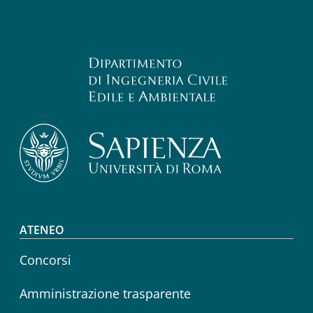
Footer menu
ATENEO
Concorsi
Amministrazione trasparente