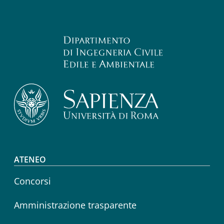
Footer menu
ATENEO
Concorsi
Amministrazione trasparente