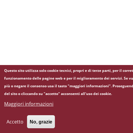
Questo sito utilizza solo cookie tecnici, propri e di terze parti, per il corre
funzionamento delle pagine web e per il miglioramento dei servizi. Se vu
più o negare il consenso usa il tasto "maggiori informazioni". Proseguen
del sito o cliccando su "accetto" acconsenti all'uso dei cookie.
Maggiori informazioni
Accetto
No, grazie