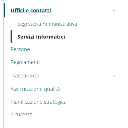
Uffici e contatti
Attivo
Segreteria Amministrativa
Attivo
Servizi Informatici
Persone
Regolamenti
Trasparenza
Assicurazione qualità
Pianificazione strategica
Sicurezza