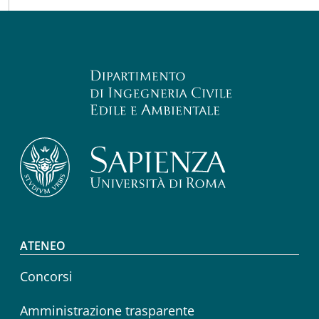
Footer menu
ATENEO
Concorsi
Amministrazione trasparente