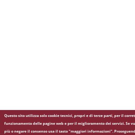
Questo sito utilizza solo cookie tecnici, propri e di terze parti, per il corre
funzionamento delle pagine web e per il miglioramento dei servizi. Se vu
più o negare il consenso usa il tasto "maggiori informazioni". Proseguen