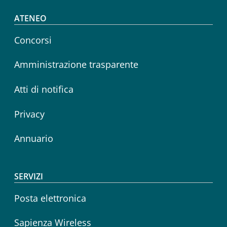
Footer menu
ATENEO
Concorsi
Amministrazione trasparente
Atti di notifica
Privacy
Annuario
SERVIZI
Posta elettronica
Sapienza Wireless