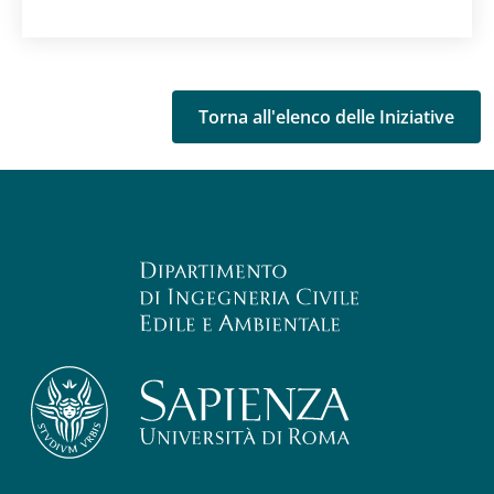
Torna all'elenco delle Iniziative