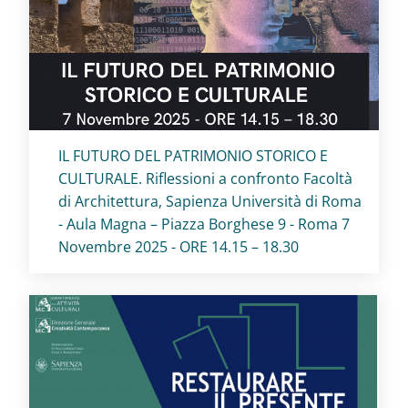
Titolo card
:
IL FUTURO DEL PATRIMONIO STORICO E
CULTURALE. Riflessioni a confronto Facoltà
di Architettura, Sapienza Università di Roma
- Aula Magna – Piazza Borghese 9 - Roma 7
Novembre 2025 - ORE 14.15 – 18.30