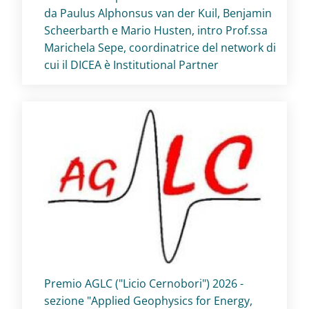
da Paulus Alphonsus van der Kuil, Benjamin
Scheerbarth e Mario Husten, intro Prof.ssa
Marichela Sepe, coordinatrice del network di
cui il DICEA è Institutional Partner
Titolo card
:
Premio AGLC ("Licio Cernobori") 2026 -
sezione "Applied Geophysics for Energy,