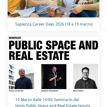
Titolo card
:
Sapienza Career Days 2026 (18 e 19 marzo)
Titolo card
:
10 Marzo dalle 14:00: Seminario dal
titolo Public Space and Real Estate tenuto