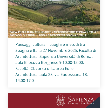
Titolo card
:
Paesaggi culturali. Luoghi e metodi tra
Spagna e Italia 27 Novembre 2025, Facoltà di
Architettura, Sapienza Università di Roma ,
aula B, piazza Borghese 9 10.00-13.00;
Facoltà ICI, corso di Laurea Edile
Architettura, aula 28, via Eudossiana 18,
14.00-17.0