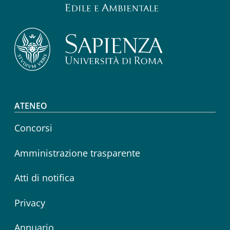
Footer menu
ATENEO
Concorsi
Amministrazione trasparente
Atti di notifica
Privacy
Annuario