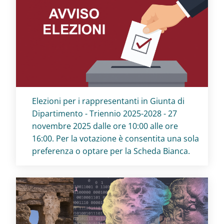
Titolo card
:
Elezioni per i rappresentanti in Giunta di
Dipartimento - Triennio 2025-2028 - 27
novembre 2025 dalle ore 10:00 alle ore
16:00. Per la votazione è consentita una sola
preferenza o optare per la Scheda Bianca.