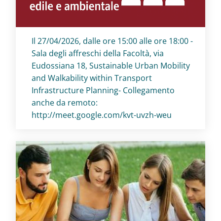
Titolo card
:
Il 27/04/2026, dalle ore 15:00 alle ore 18:00 -
Sala degli affreschi della Facoltà, via
Eudossiana 18, Sustainable Urban Mobility
and Walkability within Transport
Infrastructure Planning- Collegamento
anche da remoto:
http://meet.google.com/kvt-uvzh-weu