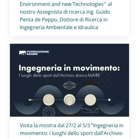
Environment and new Technologies" al
nostro Assegnista di ricerca ing. Guido
Penta de Peppo, Dottore di Ricerca in
Ingegneria Ambientale e Idraulica
Titolo card
:
Visita la mostra dal 27/2 al 5/3 “Ingegneria in
movimento: i luoghi dello sport dall’Archivio