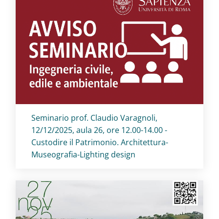
Titolo card
:
Seminario prof. Claudio Varagnoli,
12/12/2025, aula 26, ore 12.00-14.00 -
Custodire il Patrimonio. Architettura-
Museografia-Lighting design