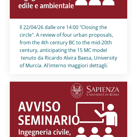
Titolo card
:
Il 22/04/26 dalle ore 14:00 "Closing the
circle". A review of four urban proposals,
from the 4th century BC to the mid‑20th
century, anticipating the 15 MC model
tenuto da Ricardo Alvira Baesa, University
of Murcia. Al'interno maggiori dettagli.